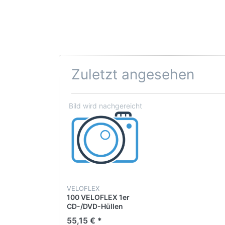
Zuletzt angesehen
VELOFLEX
100 VELOFLEX 1er
CD-/DVD-Hüllen
VELOBOX transparent
55,15 € *