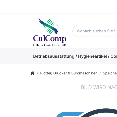
Betriebsausstattung / Hygieneartikel / Co
Plotter, Drucker & Büromaschinen
Speiche