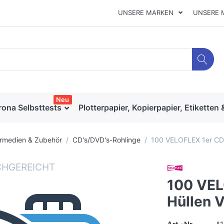
UNSERE MARKEN
UNSERE 
Neu
rona Selbsttests
Plotterpapier, Kopierpapier, Etiketten 
rmedien & Zubehör
CD's/DVD's-Rohlinge
100 VELOFLEX 1er CD
100 VEL
Hüllen 