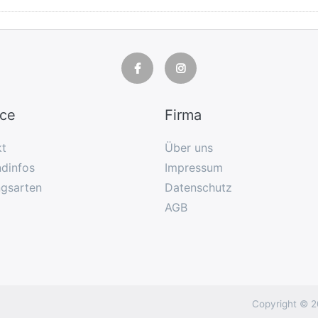
ice
Firma
kt
Über uns
dinfos
Impressum
ngsarten
Datenschutz
AGB
Copyright © 2