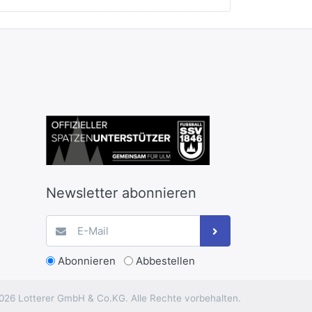
Newsletter abonnieren
Abonnieren
Abbestellen
026 Lotterer GmbH & Co.KG. Alle Rechte vorbehalten.