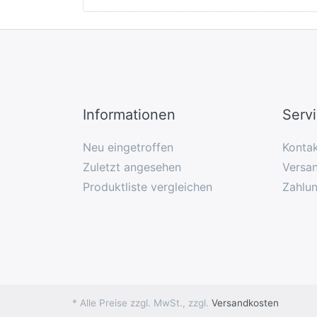
Informationen
Serv
Neu eingetroffen
Konta
Zuletzt angesehen
Versan
Produktliste vergleichen
Zahlu
* Alle Preise zzgl. MwSt., zzgl.
Versandkosten