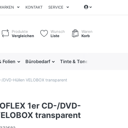
MARKEN
KONTAKT
SERVICE
Produkte
Wunsch
Waren
Vergleichen
Liste
Korb
& Folien
Bürobedarf
Tinte & Toner
Ordnen & Arc
-/DVD-Hüllen VELOBOX transparent
OFLEX 1er CD-/DVD-
VELOBOX transparent