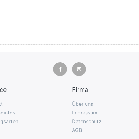
ice
Firma
kt
Über uns
dinfos
Impressum
ngsarten
Datenschutz
AGB