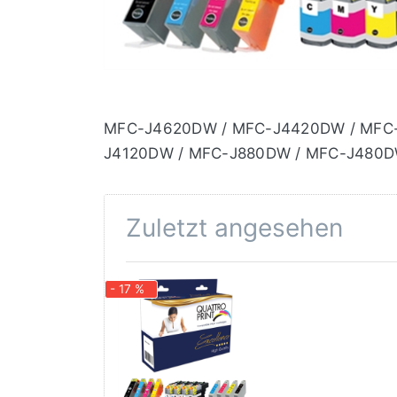
MFC-J4620DW / MFC-J4420DW / MFC-
J4120DW / MFC-J880DW / MFC-J480D
Zuletzt angesehen
- 17 %