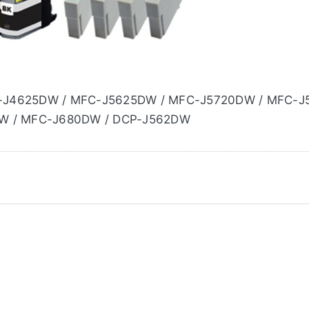
J4625DW / MFC-J5625DW / MFC-J5720DW / MFC-J
W / MFC-J680DW / DCP-J562DW