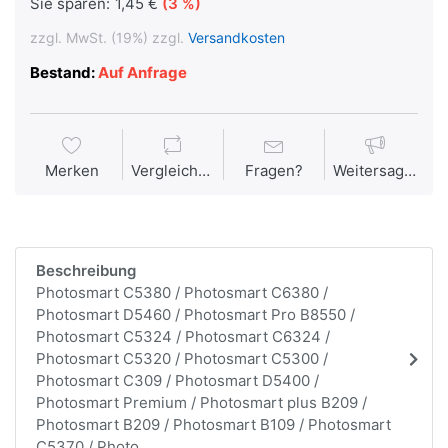
Sie sparen:
1,45 €
(3 %)
zzgl. MwSt. (19%) zzgl.
Versandkosten
Bestand:
Auf Anfrage
Merken
Vergleichen
Fragen?
Weitersagen
Beschreibung
Photosmart C5380 / Photosmart C6380 /
Photosmart D5460 / Photosmart Pro B8550 /
Photosmart C5324 / Photosmart C6324 /
Photosmart C5320 / Photosmart C5300 /
Photosmart C309 / Photosmart D5400 /
Photosmart Premium / Photosmart plus B209 /
Photosmart B209 / Photosmart B109 / Photosmart
C5370 / Photo...