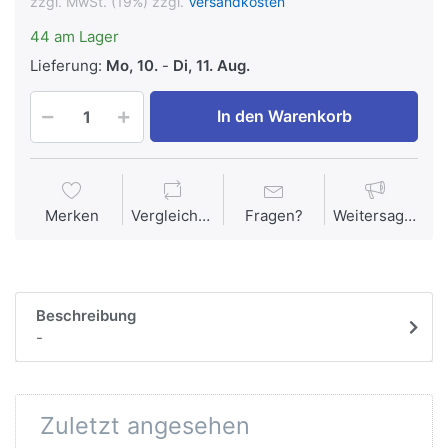
zzgl. MwSt. (19%) zzgl.
Versandkosten
44 am Lager
Lieferung:
Mo, 10.
-
Di, 11. Aug.
In den Warenkorb
Merken
Vergleichen
Fragen?
Weitersagen
Beschreibung
-
Zuletzt angesehen