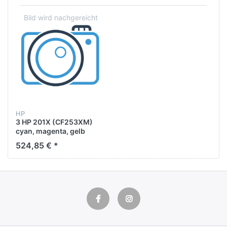
HP
3 HP 201X (CF253XM)
cyan, magenta, gelb
Tonerkartuschen
524,85 € *