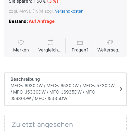
Sie sparen:
1,58 €
(3 %)
zzgl. MwSt. (19%) zzgl.
Versandkosten
Bestand:
Auf Anfrage
Merken
Vergleichen
Fragen?
Weitersagen
Beschreibung
MFC-J6930DW / MFC-J6530DW / MFC-J5730DW
/ MFC-J5330DW / MFC-J6935DW / MFC-
J5930DW / MFC-J5335DW
Zuletzt angesehen