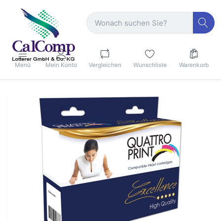
Menü
Mein Konto
Vergleichen
Wunschliste
Warenkorb