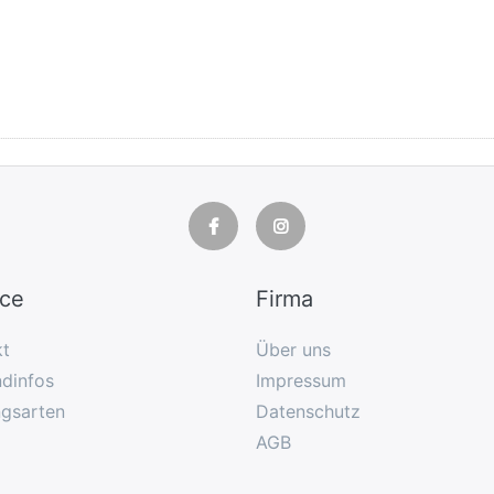
ice
Firma
kt
Über uns
dinfos
Impressum
ngsarten
Datenschutz
AGB