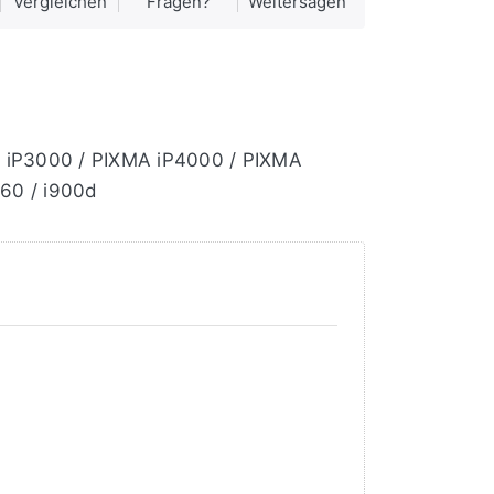
Vergleichen
Fragen?
Weitersagen
MA iP3000 / PIXMA iP4000 / PIXMA
60 / i900d