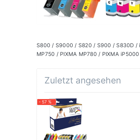
S800 / S9000 / S820 / S900 / S830D / i
MP750 / PIXMA MP780 / PIXMA iP5000 
Zuletzt angesehen
- 57 %