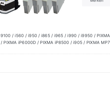
Merken
9100 / i560 / i950 / i865 / i965 / i990 / i9950 / PIX
/ PIXMA iP6000D / PIXMA iP8500 / i905 / PIXMA MP7