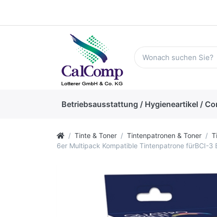
Betriebsausstattung / Hygieneartikel / Co
Tinte & Toner
Tintenpatronen & Toner
T
6er Multipack Kompatible Tintenpatrone fürBCI-3