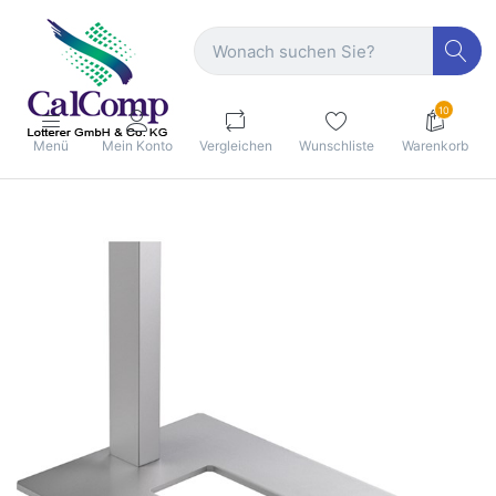
10
Menü
Mein Konto
Vergleichen
Wunschliste
Warenkorb