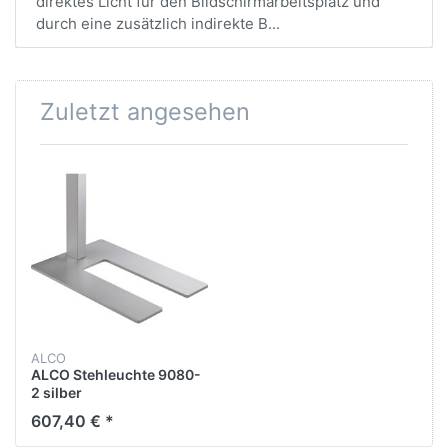
direktes Licht für den Bildschirmarbeitsplatz und
durch eine zusätzlich indirekte B...
Zuletzt angesehen
ALCO
ALCO Stehleuchte 9080-
2 silber
607,40 € *