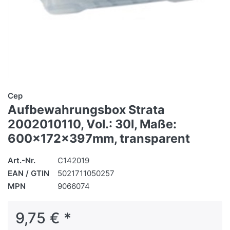
Cep
Aufbewahrungsbox Strata
2002010110, Vol.: 30l, Maße:
600x172x397mm, transparent
Art.-Nr.
C142019
EAN / GTIN
5021711050257
MPN
9066074
9,75 € *