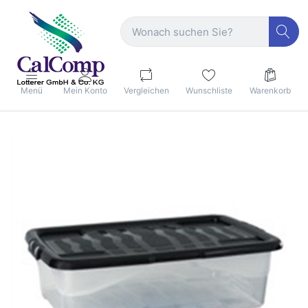
Menü
Mein Konto
Vergleichen
Wunschliste
Warenkorb