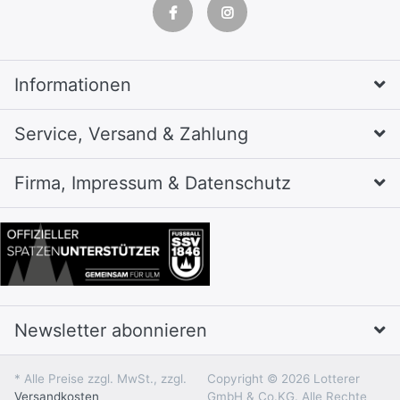
Informationen
Service, Versand & Zahlung
Firma, Impressum & Datenschutz
Newsletter abonnieren
* Alle Preise zzgl. MwSt., zzgl.
Copyright © 2026 Lotterer
Versandkosten
GmbH & Co.KG. Alle Rechte