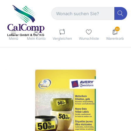
10
Menü
Mein Konto
Vergleichen
Wunschliste
Warenkorb