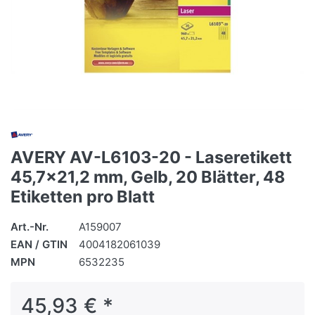
AVERY AV-L6103-20 - Laseretikett
45,7x21,2 mm, Gelb, 20 Blätter, 48
Etiketten pro Blatt
Art.-Nr.
A159007
EAN / GTIN
4004182061039
MPN
6532235
45,93 € *