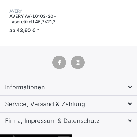
AVERY
AVERY AV-L6103-20 -
Laseretikett 45,7x21,2
mm, Gelb, 20 Blätter, 48
ab 43,60 € *
Etiketten pro Blatt
Informationen
Service, Versand & Zahlung
Firma, Impressum & Datenschutz