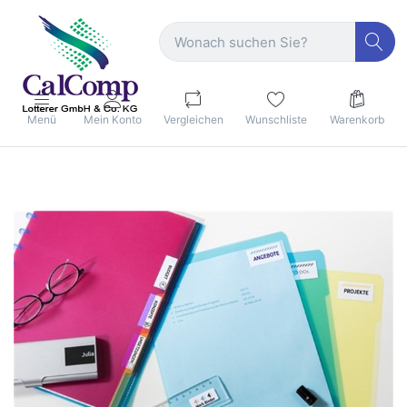
Menü
Mein Konto
Vergleichen
Wunschliste
Warenkorb