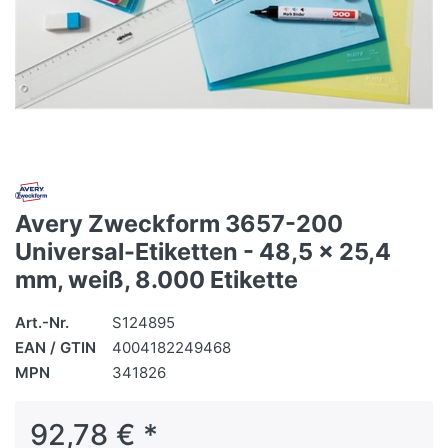
Avery Zweckform 3657-200
Universal-Etiketten - 48,5 x 25,4
mm, weiß, 8.000 Etikette
Art.-Nr.
S124895
EAN / GTIN
4004182249468
MPN
341826
92,78 € *