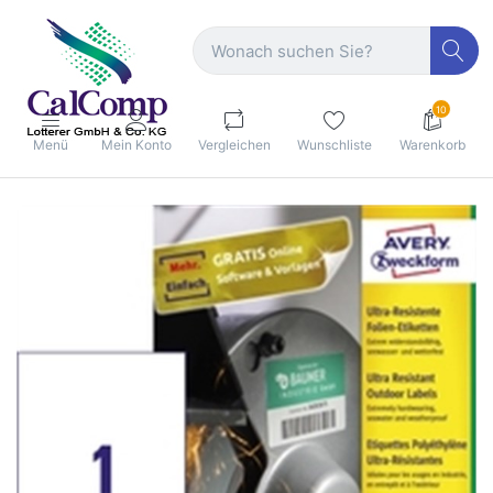
10
Menü
Mein Konto
Vergleichen
Wunschliste
Warenkorb