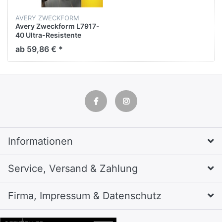
AVERY ZWECKFORM
Avery Zweckform L7917-
40 Ultra-Resistente
Folien-Etiketten - A4, 40
ab 59,86 € *
Stück, 210 x 297 mm
Informationen
Service, Versand & Zahlung
Firma, Impressum & Datenschutz