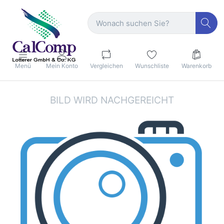
Menü
Mein Konto
Vergleichen
Wunschliste
Warenkorb