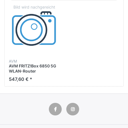
AVM
AVM FRITZ!Box 6850 5G
WLAN-Router
547,60 € *