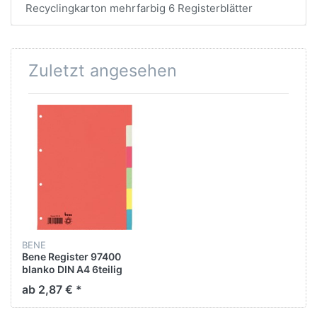
Recyclingkarton mehrfarbig 6 Registerblätter
Zuletzt angesehen
BENE
Bene Register 97400
blanko DIN A4 6teilig
Karton farbig
ab 2,87 € *