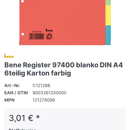
Bene Register 97400 blanko DIN A4
6teilig Karton farbig
Art.-Nr.
C121288
EAN / GTIN
9003261250000
MPN
121276099
3,01 € *