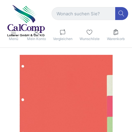
Menü
Mein Konto
Vergleichen
Wunschliste
Warenkorb