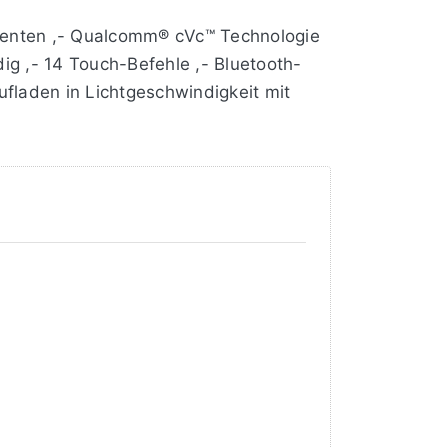
stenten ,- Qualcomm® cVc™ Technologie
g ,- 14 Touch-Befehle ,- Bluetooth-
fladen in Lichtgeschwindigkeit mit