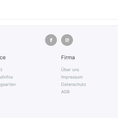
ice
Firma
kt
Über uns
dinfos
Impressum
ngsarten
Datenschutz
AGB