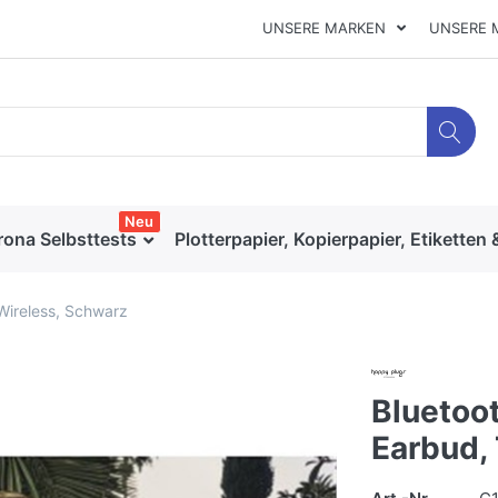
UNSERE MARKEN
UNSERE 
Neu
rona Selbsttests
Plotterpapier, Kopierpapier, Etiketten 
 Wireless, Schwarz
Bluetoot
Earbud,