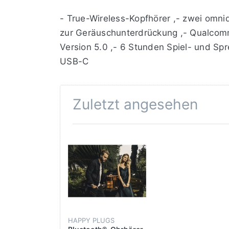
- True-Wireless-Kopfhörer ,- zwei omni
zur Geräuschunterdrückung ,- Qualcomm
Version 5.0 ,- 6 Stunden Spiel- und Sp
USB-C
Zuletzt angesehen
HAPPY PLUGS