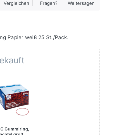
Vergleichen
Fragen?
Weitersagen
ng Papier weiß 25 St./Pack.
gekauft
O Gummiring,
achtel groß,