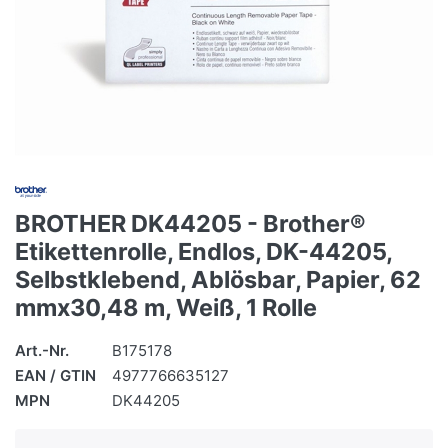
BROTHER DK44205 - Brother®
Etikettenrolle, Endlos, DK-44205,
Selbstklebend, Ablösbar, Papier, 62
mmx30,48 m, Weiß, 1 Rolle
Art.-Nr.
B175178
EAN / GTIN
4977766635127
MPN
DK44205