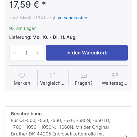
17,59 € *
zzgl. MwSt. (19%) zzgl.
Versandkosten
93 am Lager
Lieferung:
Mo, 10.
-
Di, 11. Aug.
In den Warenkorb
Merken
Vergleichen
Fragen?
Weitersagen
Beschreibung
Für QL-500, -550, -560, -570, -580N, -650TD,
-700, -1050, -1050N, -1060N. Mit der Original
Brother DK-44205 Endlosetikettenrolle mit