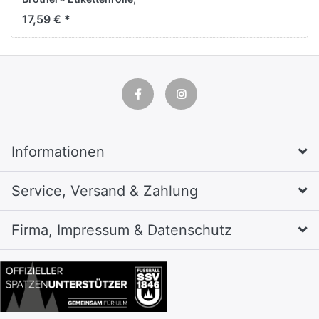
Endlos, DK-44205,
17,59 € *
Selbstklebend, Ablösbar,
Papier, 62 mmx30,48 m,
Weiß, 1 Rolle
Informationen
Service, Versand & Zahlung
Firma, Impressum & Datenschutz