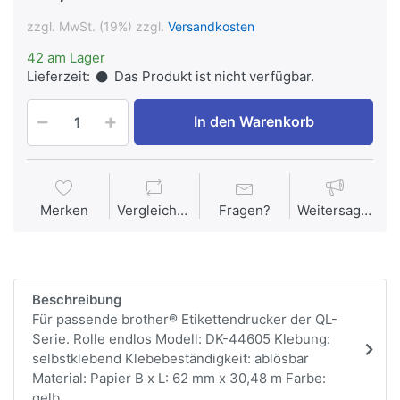
zzgl. MwSt. (19%) zzgl.
Versandkosten
42 am Lager
Lieferzeit:
Das Produkt ist nicht verfügbar.
In den Warenkorb
Merken
Vergleichen
Fragen?
Weitersagen
Beschreibung
Für passende brother® Etikettendrucker der QL-
Serie. Rolle endlos Modell: DK-44605 Klebung:
selbstklebend Klebebeständigkeit: ablösbar
Material: Papier B x L: 62 mm x 30,48 m Farbe:
gelb