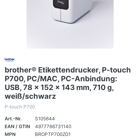
brother® Etikettendrucker, P-touch
P700, PC/MAC, PC-Anbindung:
USB, 78 x 152 x 143 mm, 710 g,
weiß/schwarz
P-touch P700
Art.-Nr.
S105644
EAN / GTIN
4977766731140
MPN
BROPTP700ZG1