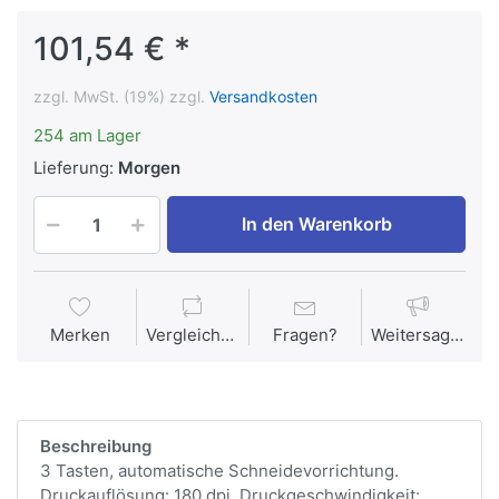
101,54 € *
zzgl. MwSt. (19%) zzgl.
Versandkosten
254 am Lager
Lieferung:
Morgen
In den Warenkorb
Merken
Vergleichen
Fragen?
Weitersagen
Beschreibung
3 Tasten, automatische Schneidevorrichtung.
Druckauflösung: 180 dpi, Druckgeschwindigkeit: