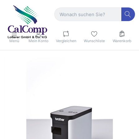
Menü
Mein Konto
Vergleichen
Wunschliste
Warenkorb