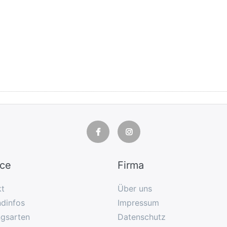
ice
Firma
kt
Über uns
dinfos
Impressum
ngsarten
Datenschutz