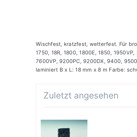
Wischfest, kratzfest, wetterfest. Für 
1750, 18R, 1800, 1800E, 1850, 1950VP
7600VP, 9200PC, 9200DX, 9400, 9500PC
laminiert B x L: 18 mm x 8 m Farbe: sch
Zuletzt angesehen