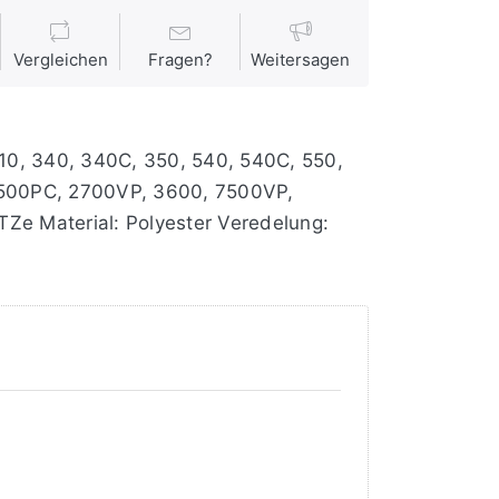
Vergleichen
Fragen?
Weitersagen
310, 340, 340C, 350, 540, 540C, 550,
2500PC, 2700VP, 3600, 7500VP,
e Material: Polyester Veredelung: