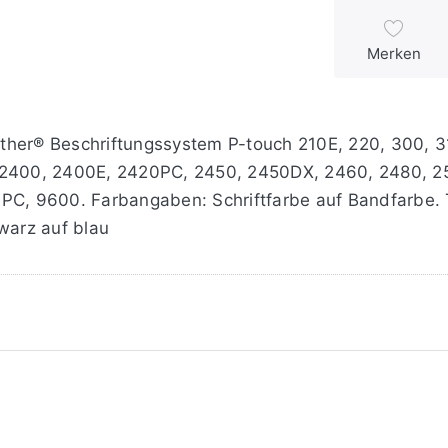
Merken
brother® Beschriftungssystem P-touch 210E, 220, 300, 
, 2400, 2400E, 2420PC, 2450, 2450DX, 2460, 2480, 
, 9600. Farbangaben: Schriftfarbe auf Bandfarbe. TZ
warz auf blau