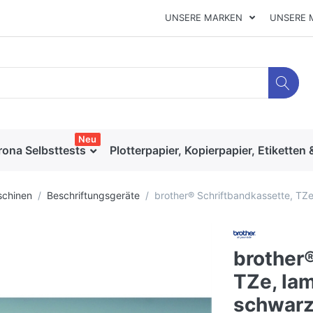
UNSERE MARKEN
UNSERE 
Neu
rona Selbsttests
Plotterpapier, Kopierpapier, Etiketten 
chinen
Beschriftungsgeräte
brother® Schriftbandkassette, TZe
brother
TZe, lam
schwarz