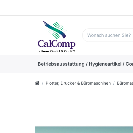
Betriebsausstattung / Hygieneartikel / Co
Plotter, Drucker & Büromaschinen
Büromas