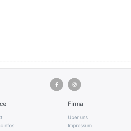
ice
Firma
kt
Über uns
dinfos
Impressum