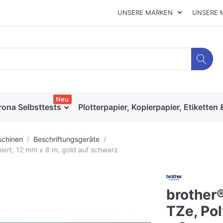
UNSERE MARKEN
UNSERE 
Neu
rona Selbsttests
Plotterpapier, Kopierpapier, Etiketten 
chinen
Beschriftungsgeräte
niert, 12 mm x 8 m, gold auf schwarz
brother
TZe, Pol