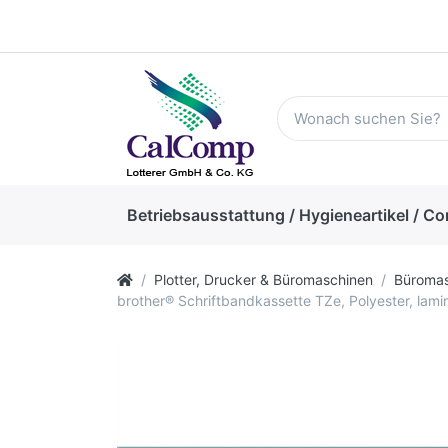
Betriebsausstattung / Hygieneartikel / Co
Plotter, Drucker & Büromaschinen
Büromas
brother® Schriftbandkassette TZe, Polyester, lami