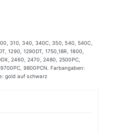
 300, 310, 340, 340C, 350, 540, 540C,
DT, 1290, 1290DT, 1750,18R, 1800,
0DX, 2460, 2470, 2480, 2500PC,
 9700PC, 9800PCN. Farbangaben:
e: gold auf schwarz