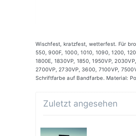
Wischfest, kratzfest, wetterfest. Für 
550, 900F, 1000, 1010, 1090, 1200, 12
1800E, 1830VP, 1850, 1950VP, 2030VP
2700VP, 2730VP, 3600, 7100VP, 7500
Schriftfarbe auf Bandfarbe. Material: P
Zuletzt angesehen