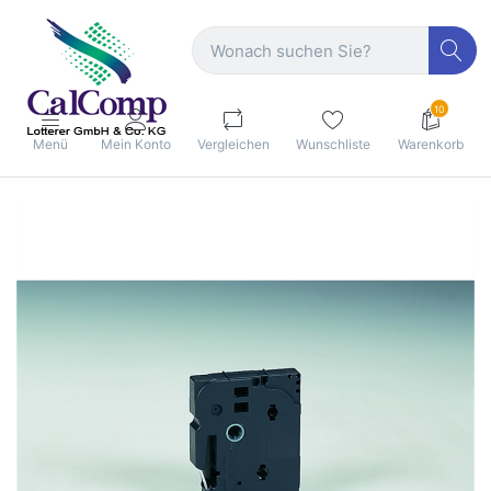
10
Menü
Mein Konto
Vergleichen
Wunschliste
Warenkorb