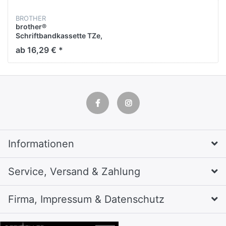
BROTHER
brother®
Schriftbandkassette TZe,
Polyester, laminiert, 9 mm
ab 16,29 € *
x 8 m, schwarz auf weiß
Informationen
Service, Versand & Zahlung
Firma, Impressum & Datenschutz