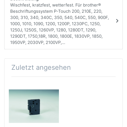
Wischfest, kratzfest, wetterfest. Für brother®
Beschriftungssystem P-Touch 200, 210E, 220,
300, 310, 340, 340C, 350, 540, 540C, 550, 900F,
1000, 1010, 1090, 1200, 1200P, 1230PC, 1250,
1250J, 1250S, 1260VP, 1280, 1280DT, 1290,
1290DT, 1750,18R, 1800, 1800E, 1830VP, 1850,
1950VP, 2030VP, 2100VP,...
Zuletzt angesehen