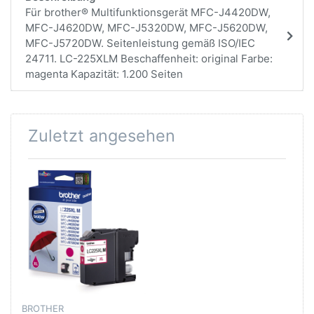
Für brother® Multifunktionsgerät MFC-J4420DW,
MFC-J4620DW, MFC-J5320DW, MFC-J5620DW,
MFC-J5720DW. Seitenleistung gemäß ISO/IEC
24711. LC-225XLM Beschaffenheit: original Farbe:
magenta Kapazität: 1.200 Seiten
Zuletzt angesehen
BROTHER