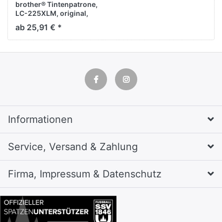
brother® Tintenpatrone,
LC-225XLM, original,
magenta, 1.200 Seiten
ab 25,91 € *
Informationen
Service, Versand & Zahlung
Firma, Impressum & Datenschutz