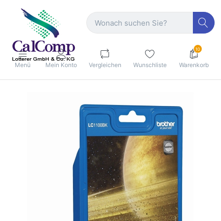
10
Menü
Mein Konto
Vergleichen
Wunschliste
Warenkorb