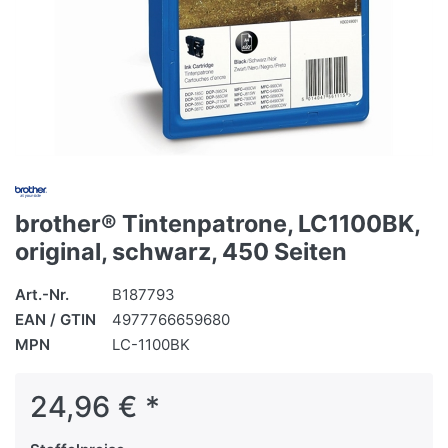
brother® Tintenpatrone, LC1100BK,
original, schwarz, 450 Seiten
Art.-Nr.
B187793
EAN / GTIN
4977766659680
MPN
LC-1100BK
24,96 € *