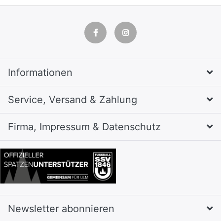
Informationen
Service, Versand & Zahlung
Firma, Impressum & Datenschutz
Newsletter abonnieren