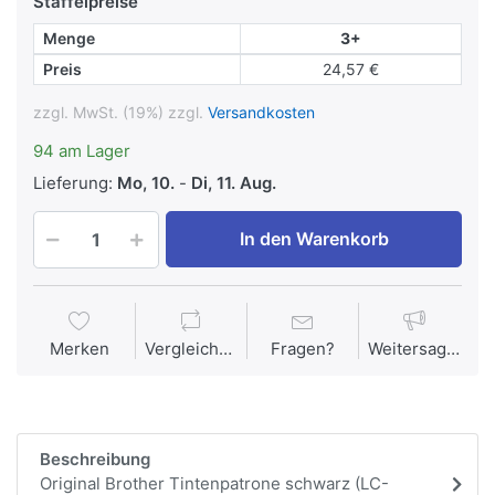
Staffelpreise
Menge
3+
Preis
24,57 €
zzgl. MwSt. (19%) zzgl.
Versandkosten
94 am Lager
Lieferung:
Mo, 10.
-
Di, 11. Aug.
In den Warenkorb
Merken
Vergleichen
Fragen?
Weitersagen
Beschreibung
Original Brother Tintenpatrone schwarz (LC-