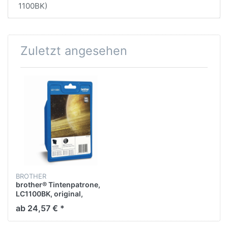
1100BK)
Zuletzt angesehen
BROTHER
brother® Tintenpatrone,
LC1100BK, original,
schwarz, 450 Seiten
ab 24,57 € *