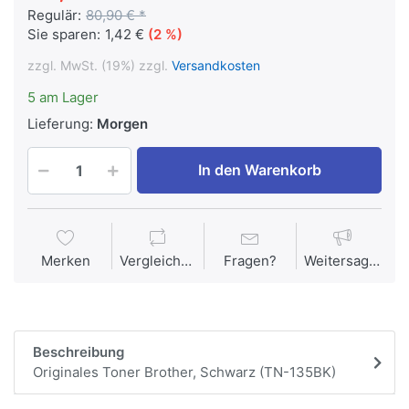
Regulär:
80,90 € *
Sie sparen:
1,42 €
(2 %)
zzgl. MwSt. (19%) zzgl.
Versandkosten
5 am Lager
Lieferung:
Morgen
In den Warenkorb
Merken
Vergleichen
Fragen?
Weitersagen
Beschreibung
Originales Toner Brother, Schwarz (TN-135BK)