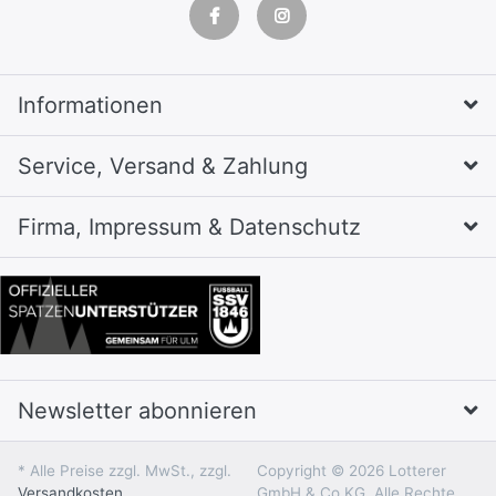
Informationen
Service, Versand & Zahlung
Firma, Impressum & Datenschutz
Newsletter abonnieren
* Alle Preise zzgl. MwSt., zzgl.
Copyright © 2026 Lotterer
Versandkosten
GmbH & Co.KG. Alle Rechte