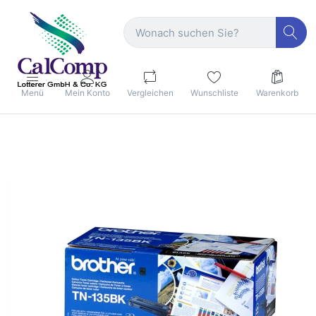
Menü
Mein Konto
Vergleichen
Wunschliste
Warenkorb