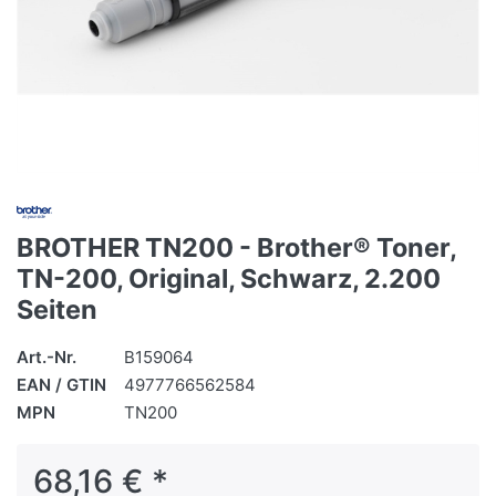
BROTHER TN200 - Brother® Toner,
TN-200, Original, Schwarz, 2.200
Seiten
Art.-Nr.
B159064
EAN / GTIN
4977766562584
MPN
TN200
68,16 € *