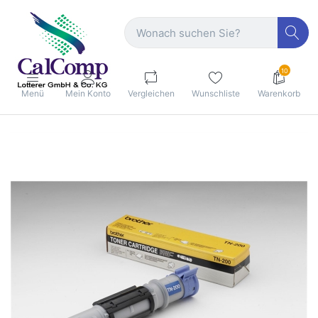
10
Menü
Mein Konto
Vergleichen
Wunschliste
Warenkorb