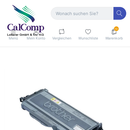
10
Menü
Mein Konto
Vergleichen
Wunschliste
Warenkorb