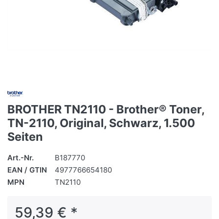
BROTHER TN2110 - Brother® Toner,
TN-2110, Original, Schwarz, 1.500
Seiten
Art.-Nr.
B187770
EAN / GTIN
4977766654180
MPN
TN2110
59,39 € *