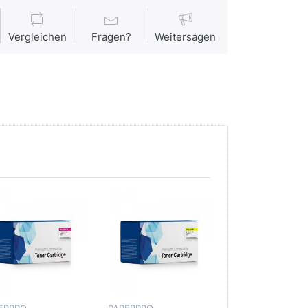
Vergleichen
Fragen?
Weitersagen
ERPRO
PAPERPRO
PAPERPRO