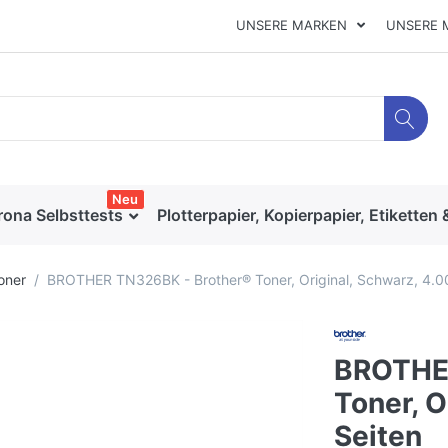
UNSERE MARKEN
UNSERE 
Neu
rona Selbsttests
Plotterpapier, Kopierpapier, Etiketten 
oner
BROTHER TN326BK - Brother® Toner, Original, Schwarz, 4.0
BROTHER
Toner, O
Seiten