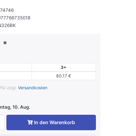
174746
977766735018
N326BK
 *
3+
80,17 €
9%) zzgl.
Versandkosten
tag, 10. Aug.
In den Warenkorb