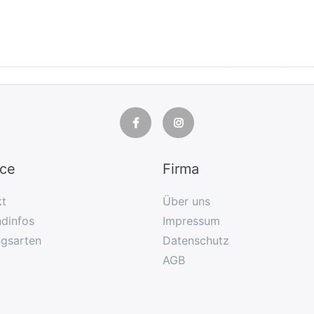
ice
Firma
kt
Über uns
dinfos
Impressum
ngsarten
Datenschutz
AGB