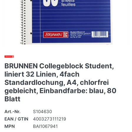
BRUNNEN Collegeblock Student,
liniert 32 Linien, 4fach
Standardlochung, A4, chlorfrei
gebleicht, Einbandfarbe: blau, 80
Blatt
Art.-Nr.
S104630
EAN / GTIN
4003273111219
MPN
BAI1067941