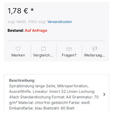
1,78 € *
zzgl. MwSt. (19%) zzgl.
Versandkosten
Bestand:
Auf Anfrage
Merken
Vergleichen
Fragen?
Weitersagen
Beschreibung
Spiralbindung lange Seite, Mikroperforation,
Ausreißhilfe. Lineatur: liniert 32 Linien Lochung:
4fach Standardlochung Format: A4 Grammatur: 70
g/m² Material: chlorfrei gebleicht Farbe: weiß
Einbandfarbe: blau Blattzahl: 80 Blatt