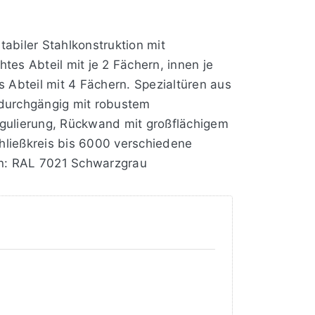
abiler Stahlkonstruktion mit
es Abteil mit je 2 Fächern, innen je
 Abteil mit 4 Fächern. Spezialtüren aus
 durchgängig mit robustem
gulierung, Rückwand mit großflächigem
hließkreis bis 6000 verschiedene
en: RAL 7021 Schwarzgrau