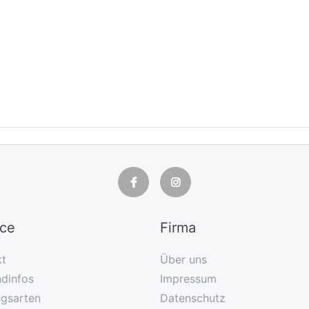
ice
Firma
kt
Über uns
dinfos
Impressum
ngsarten
Datenschutz