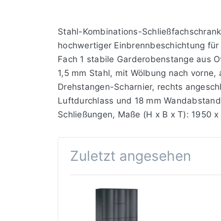
Stahl-Kombinations-Schließfachschrank 
hochwertiger Einbrennbeschichtung für h
Fach 1 stabile Garderobenstange aus Ova
1,5 mm Stahl, mit Wölbung nach vorne, 
Drehstangen-Scharnier, rechts angesc
Luftdurchlass und 18 mm Wandabstandsha
Schließungen, Maße (H x B x T): 1950 
Zuletzt angesehen