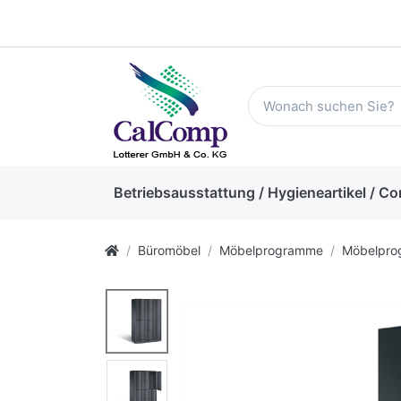
Betriebsausstattung / Hygieneartikel / Co
Büromöbel
Möbelprogramme
Möbelpr