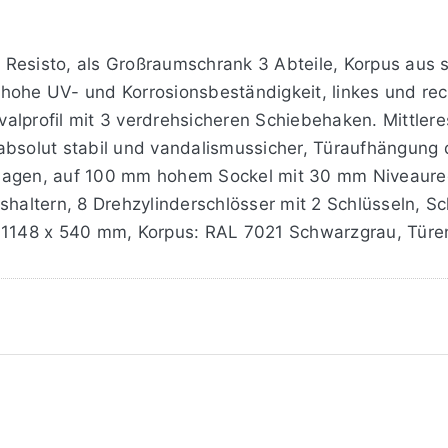
Resisto, als Großraumschrank 3 Abteile, Korpus aus st
ohe UV- und Korrosionsbeständigkeit, linkes und recht
lprofil mit 3 verdrehsicheren Schiebehaken. Mittleres
absolut stabil und vandalismussicher, Türaufhängung
hlagen, auf 100 mm hohem Sockel mit 30 mm Niveaure
ltern, 8 Drehzylinderschlösser mit 2 Schlüsseln, Sc
x 1148 x 540 mm, Korpus: RAL 7021 Schwarzgrau, Tür