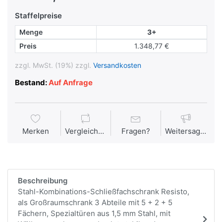
Staffelpreise
Menge
3+
Preis
1.348,77 €
zzgl. MwSt. (19%) zzgl.
Versandkosten
Bestand:
Auf Anfrage
Merken
Vergleichen
Fragen?
Weitersagen
Beschreibung
Stahl-Kombinations-Schließfachschrank Resisto,
als Großraumschrank 3 Abteile mit 5 + 2 + 5
Fächern, Spezialtüren aus 1,5 mm Stahl, mit