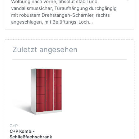
Wölbung nach vorne, absolut stabil und
vandalismussicher, Türaufhängung durchgängig
mit robustem Drehstangen-Scharnier, rechts
angeschlagen, mit Belüftungs-Loch...
Zuletzt angesehen
C+P
C+P Kombi-
Schließfachschrank