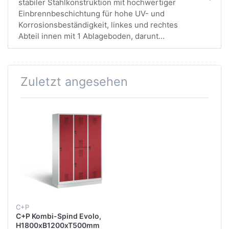
stabiler Stahlkonstruktion mit hochwertiger
Einbrennbeschichtung für hohe UV- und
Korrosionsbeständigkeit, linkes und rechtes
Abteil innen mit 1 Ablageboden, darunt...
Zuletzt angesehen
C+P
C+P Kombi-Spind Evolo,
H1800xB1200xT500mm