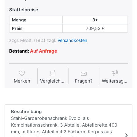
Staffelpreise
Menge
3+
Preis
709,53 €
zzgl. MwSt. (19%) zzgl.
Versandkosten
Bestand:
Auf Anfrage
Merken
Vergleichen
Fragen?
Weitersagen
Beschreibung
Stahl-Garderobenschrank Evolo, als
Kombinationsschrank, 3 Abteile, Abteilbreite 400
mm, mittleres Abteil mit 2 Fächern, Korpus aus