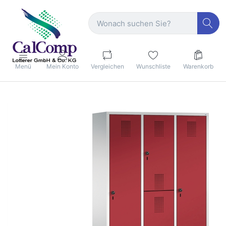
Menü
Mein Konto
Vergleichen
Wunschliste
Warenkorb