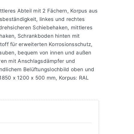
tleres Abteil mit 2 Fächern, Korpus aus
sbeständigkeit, linkes und rechtes
rdrehsicheren Schiebehaken, mittleres
behaken, Schrankboden hinten mit
off für erweiterten Korrosionsschutz,
chrauben, bequem von innen und außen
Türen mit Anschlagsdämpfer und
eundlichem Belüftungslochbild oben und
 1850 x 1200 x 500 mm, Korpus: RAL