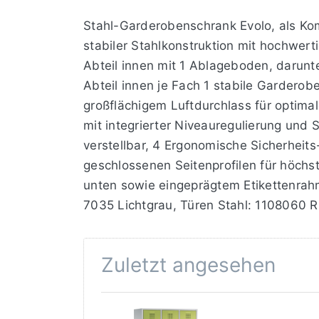
Stahl-Garderobenschrank Evolo, als Kom
stabiler Stahlkonstruktion mit hochwer
Abteil innen mit 1 Ablageboden, darunt
Abteil innen je Fach 1 stabile Gardero
großflächigem Luftdurchlass für optimal
mit integrierter Niveauregulierung und
verstellbar, 4 Ergonomische Sicherheit
geschlossenen Seitenprofilen für höchst
unten sowie eingeprägtem Etikettenrah
7035 Lichtgrau, Türen Stahl: 1108060 R
Zuletzt angesehen