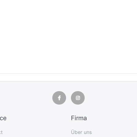
ice
Firma
kt
Über uns