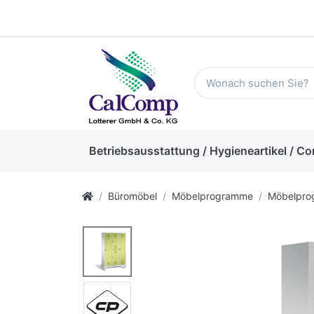
Betriebsausstattung / Hygieneartikel / Co
Büromöbel
Möbelprogramme
Möbelpr