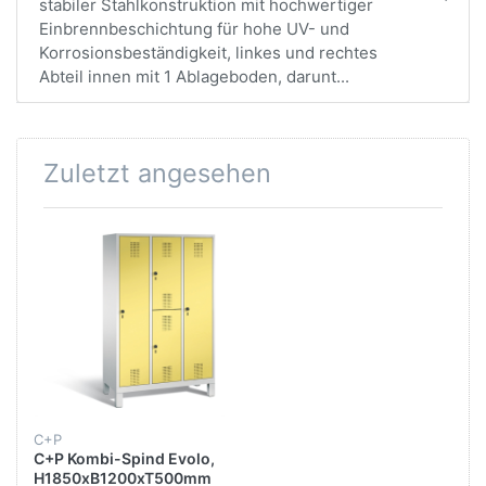
stabiler Stahlkonstruktion mit hochwertiger
Einbrennbeschichtung für hohe UV- und
Korrosionsbeständigkeit, linkes und rechtes
Abteil innen mit 1 Ablageboden, darunt...
Zuletzt angesehen
C+P
C+P Kombi-Spind Evolo,
H1850xB1200xT500mm