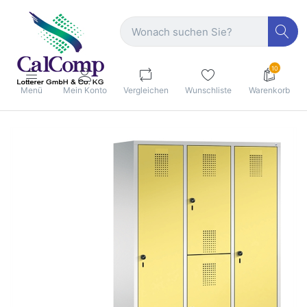
10
Menü
Mein Konto
Vergleichen
Wunschliste
Warenkorb