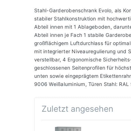
Stahl-Garderobenschrank Evolo, als Kom
stabiler Stahlkonstruktion mit hochwer
Abteil innen mit 1 Ablageboden, darunt
Abteil innen je Fach 1 stabile Gardero
großflächigem Luftdurchlass für optimal
mit integrierter Niveauregulierung und
verstellbar, 4 Ergonomische Sicherheit
geschlossenen Seitenprofilen für höchst
unten sowie eingeprägtem Etikettenrah
9006 Weißaluminium, Türen Stahl: RAL
Zuletzt angesehen