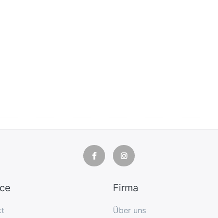
ice
Firma
kt
Über uns