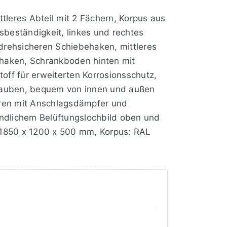
tleres Abteil mit 2 Fächern, Korpus aus
sbeständigkeit, linkes und rechtes
rdrehsicheren Schiebehaken, mittleres
behaken, Schrankboden hinten mit
off für erweiterten Korrosionsschutz,
chrauben, bequem von innen und außen
Türen mit Anschlagsdämpfer und
eundlichem Belüftungslochbild oben und
 1850 x 1200 x 500 mm, Korpus: RAL