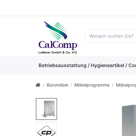
Betriebsausstattung / Hygieneartikel / Co
Büromöbel
Möbelprogramme
Möbelpr