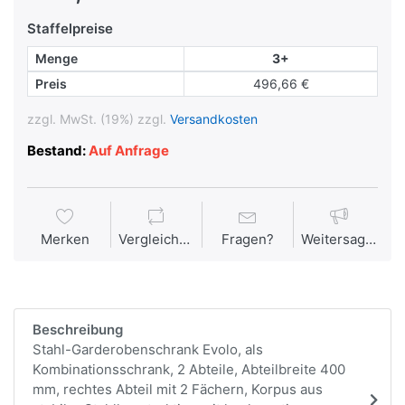
Staffelpreise
Menge
3+
Preis
496,66 €
zzgl. MwSt. (19%) zzgl.
Versandkosten
Bestand:
Auf Anfrage
Merken
Vergleichen
Fragen?
Weitersagen
Beschreibung
Stahl-Garderobenschrank Evolo, als
Kombinationsschrank, 2 Abteile, Abteilbreite 400
mm, rechtes Abteil mit 2 Fächern, Korpus aus