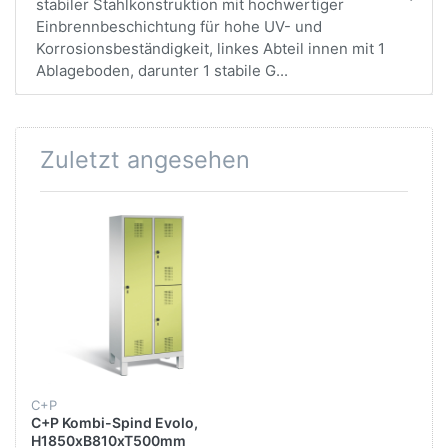
stabiler Stahlkonstruktion mit hochwertiger
Einbrennbeschichtung für hohe UV- und
Korrosionsbeständigkeit, linkes Abteil innen mit 1
Ablageboden, darunter 1 stabile G...
Zuletzt angesehen
C+P
C+P Kombi-Spind Evolo,
H1850xB810xT500mm