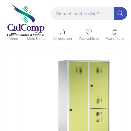
Menü
Mein Konto
Vergleichen
Wunschliste
Warenkorb