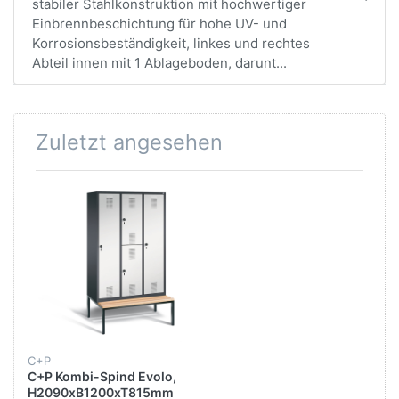
stabiler Stahlkonstruktion mit hochwertiger
Einbrennbeschichtung für hohe UV- und
Korrosionsbeständigkeit, linkes und rechtes
Abteil innen mit 1 Ablageboden, darunt...
Zuletzt angesehen
C+P
C+P Kombi-Spind Evolo,
H2090xB1200xT815mm