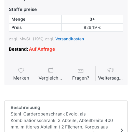
Staffelpreise
Menge
3+
Preis
826,19 €
zzgl. MwSt. (19%) zzgl.
Versandkosten
Bestand:
Auf Anfrage
Merken
Vergleichen
Fragen?
Weitersagen
Beschreibung
Stahl-Garderobenschrank Evolo, als
Kombinationsschrank, 3 Abteile, Abteilbreite 400
mm, mittleres Abteil mit 2 Fächern, Korpus aus