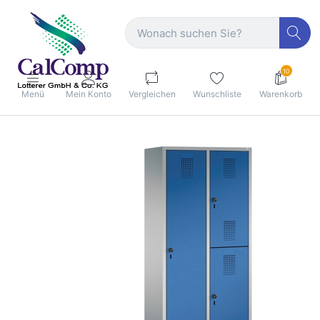
10
Menü
Mein Konto
Vergleichen
Wunschliste
Warenkorb