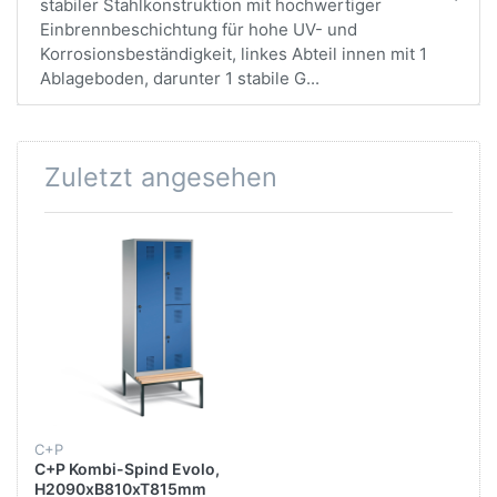
stabiler Stahlkonstruktion mit hochwertiger
Einbrennbeschichtung für hohe UV- und
Korrosionsbeständigkeit, linkes Abteil innen mit 1
Ablageboden, darunter 1 stabile G...
Zuletzt angesehen
C+P
C+P Kombi-Spind Evolo,
H2090xB810xT815mm