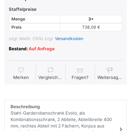
Staffelpreise
Menge
3+
Preis
738,06 €
zzgl. MwSt. (19%) zzgl.
Versandkosten
Bestand:
Auf Anfrage
Merken
Vergleichen
Fragen?
Weitersagen
Beschreibung
Stahl-Garderobenschrank Evolo, als
Kombinationsschrank, 2 Abteile, Abteilbreite 400
mm, rechtes Abteil mit 2 Fächern, Korpus aus