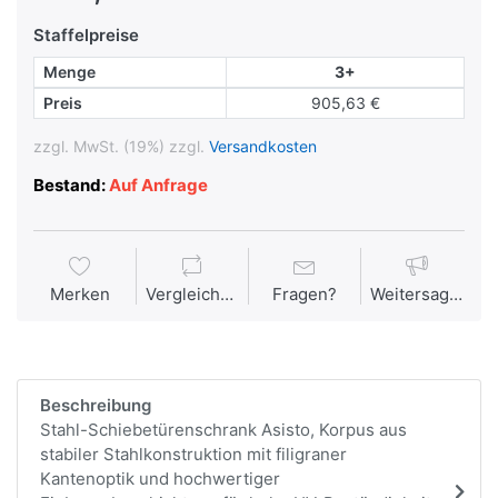
Staffelpreise
Menge
3+
Preis
905,63 €
zzgl. MwSt. (19%) zzgl.
Versandkosten
Bestand:
Auf Anfrage
Merken
Vergleichen
Fragen?
Weitersagen
Beschreibung
Stahl-Schiebetürenschrank Asisto, Korpus aus
stabiler Stahlkonstruktion mit filigraner
Kantenoptik und hochwertiger