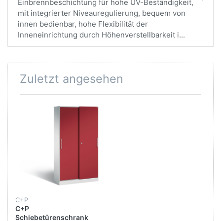
Einbrennbeschichtung für hohe UV-Beständigkeit,
mit integrierter Niveauregulierung, bequem von
innen bedienbar, hohe Flexibilität der
Inneneinrichtung durch Höhenverstellbarkeit i...
Zuletzt angesehen
C+P
C+P
Schiebetürenschrank