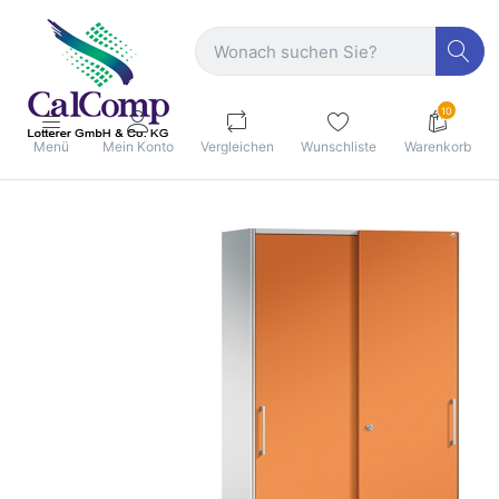
10
Menü
Mein Konto
Vergleichen
Wunschliste
Warenkorb