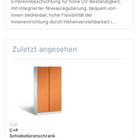
Einbrennbeschichtung für hohe UV-Beständigkeit,
mit integrierter Niveauregulierung, bequem von
innen bedienbar, hohe Flexibilität der
Inneneinrichtung durch Höhenverstellbarkeit i...
Zuletzt angesehen
C+P
C+P
Schiebetürenschrank