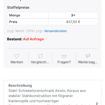
Staffelpreise
Menge
3+
Preis
837,50 €
zzgl. MwSt. (19%) zzgl.
Versandkosten
Bestand:
Auf Anfrage
Merken
Vergleichen
Fragen?
Weitersagen
Beschreibung
Stahl-Schiebetürenschrank Asisto, Korpus aus
stabiler Stahlkonstruktion mit filigraner
Kantenoptik und hochwertiger