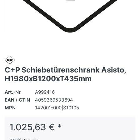
C+P Schiebetürenschrank Asisto,
H1980xB1200xT435mm
Art.-Nr.
A999416
EAN / GTIN
4059369533694
MPN
142001-000|S10105
1.025,63 € *