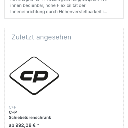
innen bedienbar, hohe Flexibilität der
Inneneinrichtung durch Höhenverstellbarkeit i...
Zuletzt angesehen
C+P
C+P
Schiebetürenschrank
Asisto,
ab 992,08 € *
H1980xB1200xT435mm