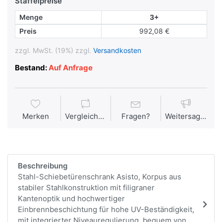
Staffelpreise
Menge
3+
Preis
992,08 €
zzgl. MwSt. (19%) zzgl.
Versandkosten
Bestand:
Auf Anfrage
Merken
Vergleichen
Fragen?
Weitersagen
Beschreibung
Stahl-Schiebetürenschrank Asisto, Korpus aus
stabiler Stahlkonstruktion mit filigraner
Kantenoptik und hochwertiger
Einbrennbeschichtung für hohe UV-Beständigkeit,
mit integrierter Niveauregulierung, bequem von