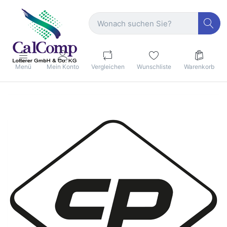
Menü
Mein Konto
Vergleichen
Wunschliste
Warenkorb