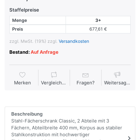
Staffelpreise
Menge
3+
Preis
677,61 €
zzgl. MwSt. (19%) zzgl.
Versandkosten
Bestand:
Auf Anfrage
Merken
Vergleichen
Fragen?
Weitersagen
Beschreibung
Stahl-Fächerschrank Classic, 2 Abteile mit 3
Fächern, Abteilbreite 400 mm, Korpus aus stabiler
Stahlkonstruktion mit hochwertiger