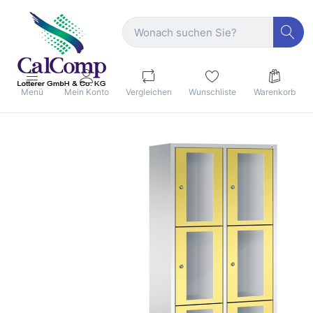
Menü
Mein Konto
Vergleichen
Wunschliste
Warenkorb