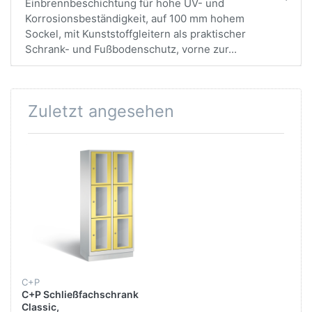
Einbrennbeschichtung für hohe UV- und
Korrosionsbeständigkeit, auf 100 mm hohem
Sockel, mit Kunststoffgleitern als praktischer
Schrank- und Fußbodenschutz, vorne zur...
Zuletzt angesehen
C+P
C+P Schließfachschrank
Classic,