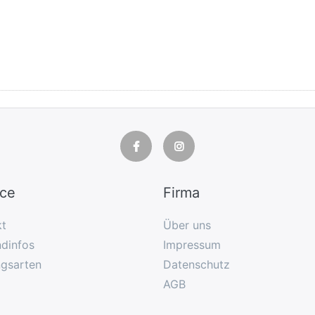
ice
Firma
kt
Über uns
dinfos
Impressum
ngsarten
Datenschutz
AGB