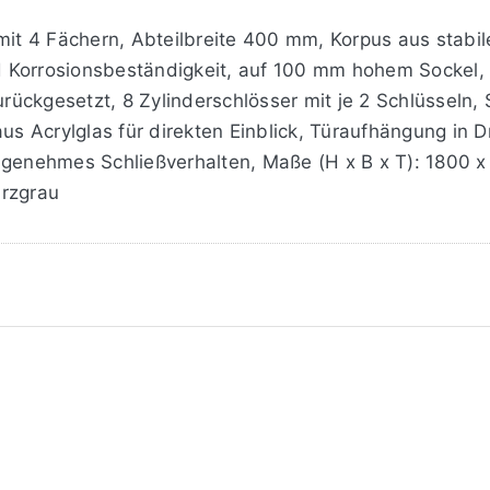
mit 4 Fächern, Abteilbreite 400 mm, Korpus aus stabil
Korrosionsbeständigkeit, auf 100 mm hohem Sockel, mi
ückgesetzt, 8 Zylinderschlösser mit je 2 Schlüsseln, 
aus Acrylglas für direkten Einblick, Türaufhängung in 
angenehmes Schließverhalten, Maße (H x B x T): 1800 
arzgrau