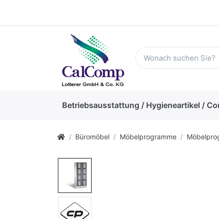
Betriebsausstattung / Hygieneartikel / Co
Büromöbel
Möbelprogramme
Möbelpr