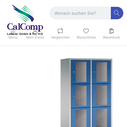
Menü
Mein Konto
Vergleichen
Wunschliste
Warenkorb