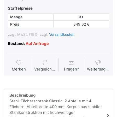
Staffelpreise
Menge
3+
Preis
849,62 €
zzgl. MwSt. (19%) zzgl.
Versandkosten
Bestand:
Auf Anfrage
Merken
Vergleichen
Fragen?
Weitersagen
Beschreibung
Stahl-Fächerschrank Classic, 2 Abteile mit 4
Fächern, Abteilbreite 400 mm, Korpus aus stabiler
Stahlkonstruktion mit hochwertiger