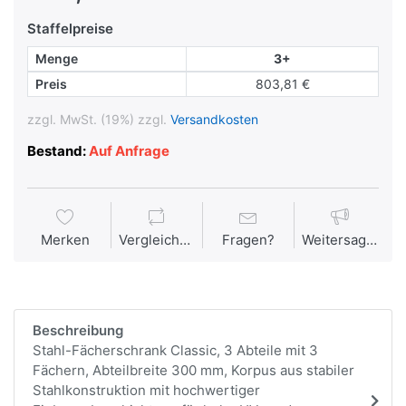
Staffelpreise
Menge
3+
Preis
803,81 €
zzgl. MwSt. (19%) zzgl.
Versandkosten
Bestand:
Auf Anfrage
Merken
Vergleichen
Fragen?
Weitersagen
Beschreibung
Stahl-Fächerschrank Classic, 3 Abteile mit 3
Fächern, Abteilbreite 300 mm, Korpus aus stabiler
Stahlkonstruktion mit hochwertiger