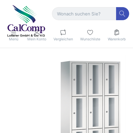
Menü
Mein Konto
Vergleichen
Wunschliste
Warenkorb