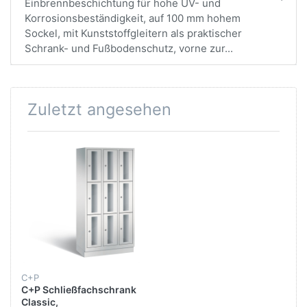
Einbrennbeschichtung für hohe UV- und
Korrosionsbeständigkeit, auf 100 mm hohem
Sockel, mit Kunststoffgleitern als praktischer
Schrank- und Fußbodenschutz, vorne zur...
Zuletzt angesehen
C+P
C+P Schließfachschrank
Classic,