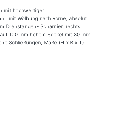
on mit hochwertiger
hl, mit Wölbung nach vorne, absolut
m Drehstangen- Scharnier, rechts
, auf 100 mm hohem Sockel mit 30 mm
dene Schließungen, Maße (H x B x T):