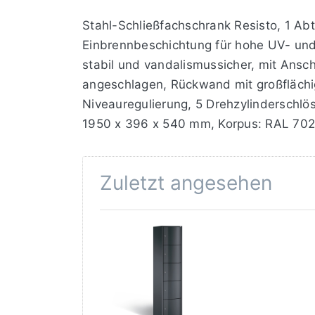
Stahl-Schließfachschrank Resisto, 1 Abt
Einbrennbeschichtung für hohe UV- und 
stabil und vandalismussicher, mit Ans
angeschlagen, Rückwand mit großfläch
Niveauregulierung, 5 Drehzylinderschlös
1950 x 396 x 540 mm, Korpus: RAL 702
Zuletzt angesehen