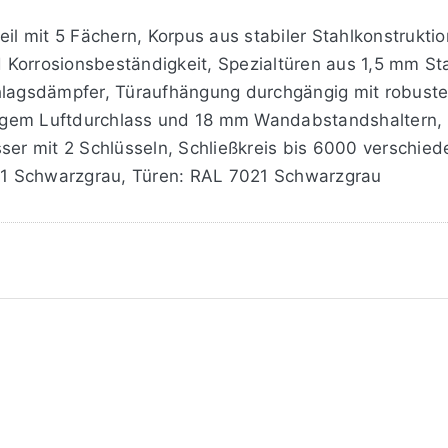
eil mit 5 Fächern, Korpus aus stabiler Stahlkonstrukti
Korrosionsbeständigkeit, Spezialtüren aus 1,5 mm Sta
chlagsdämpfer, Türaufhängung durchgängig mit robuste
igem Luftdurchlass und 18 mm Wandabstandshaltern
ser mit 2 Schlüsseln, Schließkreis bis 6000 verschie
1 Schwarzgrau, Türen: RAL 7021 Schwarzgrau