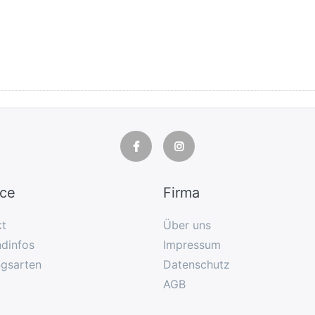
ice
Firma
kt
Über uns
dinfos
Impressum
ngsarten
Datenschutz
AGB