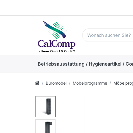
Betriebsausstattung / Hygieneartikel / Co
Büromöbel
Möbelprogramme
Möbelpr