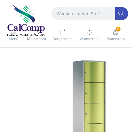
10
Menü
Mein Konto
Vergleichen
Wunschliste
Warenkorb