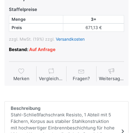
Staffelpreise
Menge
3+
Preis
671,13 €
zzgl. MwSt. (19%) zzgl.
Versandkosten
Bestand:
Auf Anfrage
Merken
Vergleichen
Fragen?
Weitersagen
Beschreibung
Stahl-Schließfachschrank Resisto, 1 Abteil mit 5
Fächern, Korpus aus stabiler Stahlkonstruktion
mit hochwertiger Einbrennbeschichtung für hohe