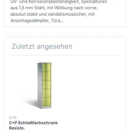
UV- und Korrosionsbeständigkeit, Spezialtüren
aus 1,5 mm Stahl, mit Wölbung nach vorne,
absolut stabil und vandalismussicher, mit
Anschlagsdämpfer, Türa...
Zuletzt angesehen
C+P
C+P Schließfachschrank
Resisto,