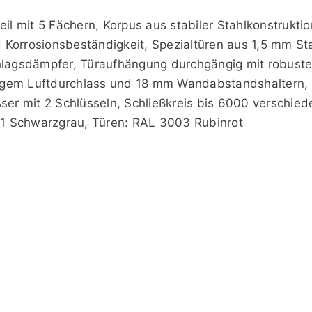
eil mit 5 Fächern, Korpus aus stabiler Stahlkonstrukti
Korrosionsbeständigkeit, Spezialtüren aus 1,5 mm Sta
chlagsdämpfer, Türaufhängung durchgängig mit robuste
igem Luftdurchlass und 18 mm Wandabstandshaltern
ser mit 2 Schlüsseln, Schließkreis bis 6000 verschie
1 Schwarzgrau, Türen: RAL 3003 Rubinrot