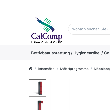
Betriebsausstattung / Hygieneartikel / Co
Büromöbel
Möbelprogramme
Möbelpr