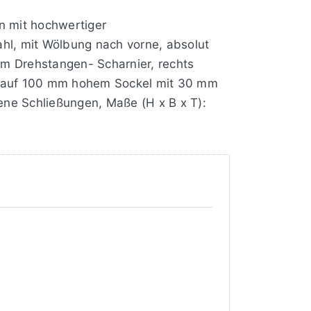
on mit hochwertiger
hl, mit Wölbung nach vorne, absolut
m Drehstangen- Scharnier, rechts
, auf 100 mm hohem Sockel mit 30 mm
dene Schließungen, Maße (H x B x T):