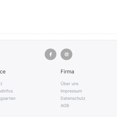
ice
Firma
kt
Über uns
dinfos
Impressum
ngsarten
Datenschutz
AGB