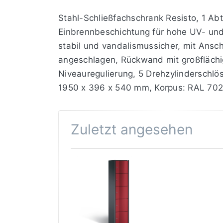
Stahl-Schließfachschrank Resisto, 1 Abt
Einbrennbeschichtung für hohe UV- und 
stabil und vandalismussicher, mit Ans
angeschlagen, Rückwand mit großfläch
Niveauregulierung, 5 Drehzylinderschlös
1950 x 396 x 540 mm, Korpus: RAL 702
Zuletzt angesehen