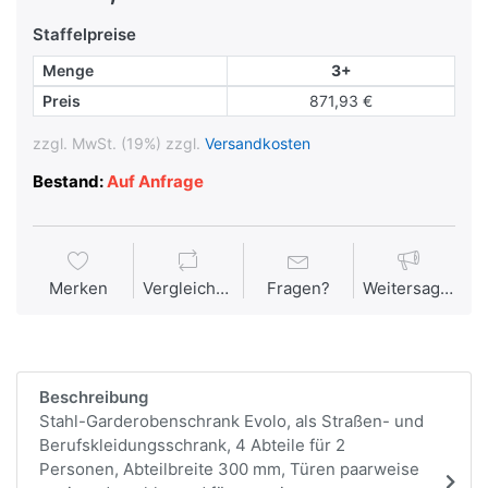
Staffelpreise
Menge
3+
Preis
871,93 €
zzgl. MwSt. (19%) zzgl.
Versandkosten
Bestand:
Auf Anfrage
Merken
Vergleichen
Fragen?
Weitersagen
Beschreibung
Stahl-Garderobenschrank Evolo, als Straßen- und
Berufskleidungsschrank, 4 Abteile für 2
Personen, Abteilbreite 300 mm, Türen paarweise