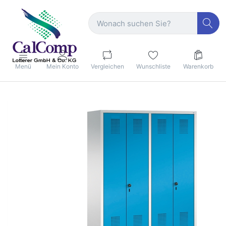
Menü
Mein Konto
Vergleichen
Wunschliste
Warenkorb