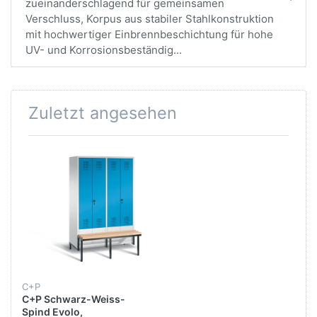
zueinanderschlagend für gemeinsamen
Verschluss, Korpus aus stabiler Stahlkonstruktion
mit hochwertiger Einbrennbeschichtung für hohe
UV- und Korrosionsbeständig...
Zuletzt angesehen
C+P
C+P Schwarz-Weiss-
Spind Evolo,