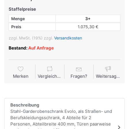
Staffelpreise
Menge
3+
Preis
1.075,30 €
zzgl. MwSt. (19%) zzgl.
Versandkosten
Bestand:
Auf Anfrage
Merken
Vergleichen
Fragen?
Weitersagen
Beschreibung
Stahl-Garderobenschrank Evolo, als Straßen- und
Berufskleidungsschrank, 4 Abteile für 2
Personen, Abteilbreite 400 mm, Türen paarweise