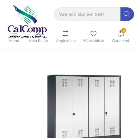
10
Menü
Mein Konto
Vergleichen
Wunschliste
Warenkorb